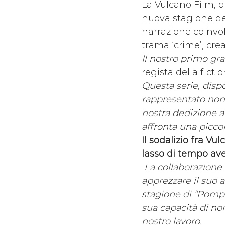
La Vulcano Film, do
nuova stagione del
narrazione coinvo
trama ‘crime’, crea
Il nostro primo gr
regista della fictio
Questa serie, dispo
rappresentato non
nostra dedizione a
affronta una piccol
Il sodalizio fra V
lasso di tempo ave
 La collaborazione
apprezzare il suo 
stagione di “Pompei
sua capacità di no
nostro lavoro.