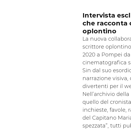
Intervista escl
che racconta c
oplontino
La nuova collabora
scrittore oplontin
2020 a Pompei da 
cinematografica s
Sin dal suo esordi
narrazione visiva,
divertenti per il 
Nell’archivio della
quello del cronista 
inchieste, favole, 
del Capitano Maria
spezzata”, tutti pu