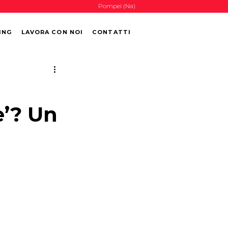
Pompei (Na)
ING
LAVORA CON NOI
CONTATTI
e’? Un