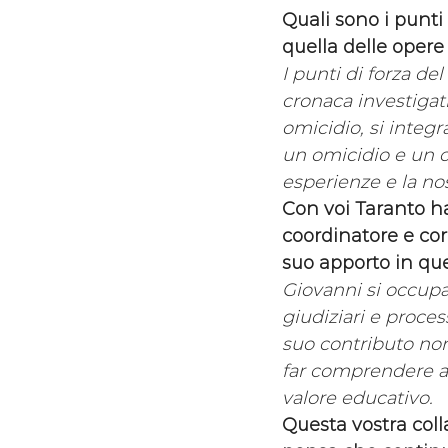
Quali sono i punti 
quella delle opere
I punti di forza de
cronaca investigat
omicidio, si integ
un omicidio e un c
esperienze e la nos
Con voi Taranto ha 
coordinatore e cor
suo apporto in ques
Giovanni si occupa 
giudiziari e proces
suo contributo non
far comprendere al
valore educativo.
Questa vostra coll