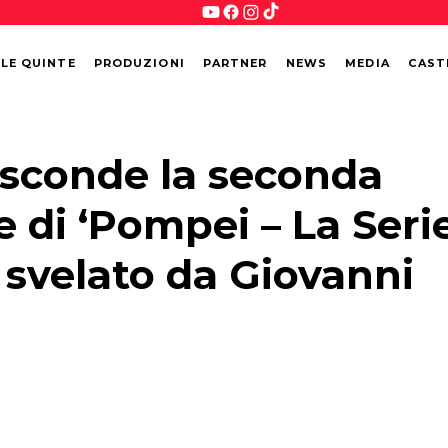
 LE QUINTE
PRODUZIONI
PARTNER
NEWS
MEDIA
CAST
sconde la seconda
e di ‘Pompei – La Seri
 svelato da Giovanni