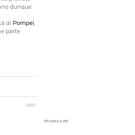
ranno dunque 
à di 
Pompei
, 
ne parte 
Mostra tutti