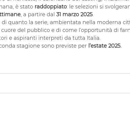
mana, è stato 
raddoppiato
: le selezioni si svolge
ttimane
, a partire dal 
31 marzo 2025
.
di quanto la serie, ambientata nella moderna citt
l cuore del pubblico e di come l’opportunità di far
ri e aspiranti interpreti da tutta Italia.
econda stagione sono previste per 
l’estate 2025.