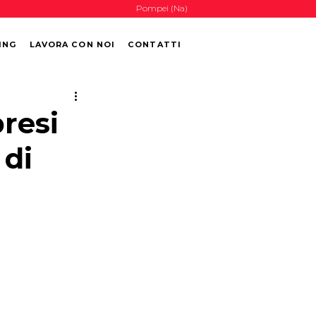
Pompei (Na)
ING
LAVORA CON NOI
CONTATTI
presi
 di