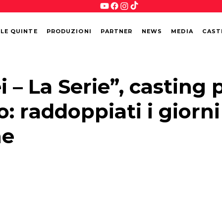
 LE QUINTE
PRODUZIONI
PARTNER
NEWS
MEDIA
CAST
– La Serie”, casting 
o: raddoppiati i giorni
ne