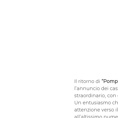
Il ritorno di 
“Pompe
l’annuncio dei cas
straordinario, con 
Un entusiasmo che
attenzione verso i
all’altissimo numer