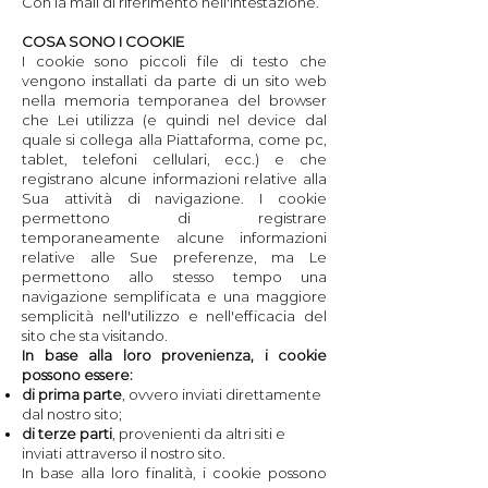
Con la mail di riferimento nell'intestazione.
COSA SONO I COOKIE
I cookie sono piccoli file di testo che
vengono installati da parte di un sito web
nella memoria temporanea del browser
che Lei utilizza (e quindi nel device dal
quale si collega alla Piattaforma, come pc,
tablet, telefoni cellulari, ecc.) e che
registrano alcune informazioni relative alla
Sua attività di navigazione. I cookie
permettono di registrare
temporaneamente alcune informazioni
relative alle Sue preferenze, ma Le
permettono allo stesso tempo una
navigazione semplificata e una maggiore
semplicità nell'utilizzo e nell'efficacia del
sito che sta visitando.
In base alla loro provenienza, i cookie
possono essere:
di prima parte
, ovvero inviati direttamente
dal nostro sito;
di terze parti
, provenienti da altri siti e
inviati attraverso il nostro sito.
In base alla loro finalità, i cookie possono