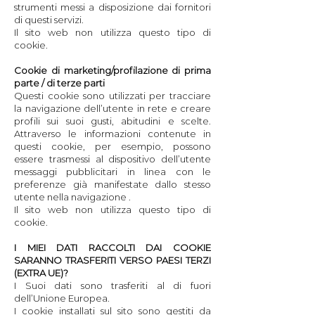
strumenti messi a disposizione dai fornitori
di questi servizi.
Il sito web non utilizza questo tipo di
cookie.
Cookie di marketing/profilazione di prima
parte / di terze parti
Questi cookie sono utilizzati per tracciare
la navigazione dell’utente in rete e creare
profili sui suoi gusti, abitudini e scelte.
Attraverso le informazioni contenute in
questi cookie, per esempio, possono
essere trasmessi al dispositivo dell’utente
messaggi pubblicitari in linea con le
preferenze già manifestate dallo stesso
utente nella navigazione .
Il sito web non utilizza questo tipo di
cookie.
I MIEI DATI RACCOLTI DAI COOKIE
SARANNO TRASFERITI VERSO PAESI TERZI
(EXTRA UE)?
I Suoi dati sono trasferiti al di fuori
dell’Unione Europea.
I cookie installati sul sito sono gestiti da