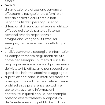
essere:
tecnici
:
di navigazione o di sessione servono a
effettuare la navigazione o a fornire un
servizio richiesto dall’utente e non
vengono utilizzati per scopi ulteriori;
di funzionalità: sono utili a favorire l'utilizzo
efficace del sito da parte dell'utente
personalizzando l'esperienza di
navigazione. Vengono utilizzati, ad
esempio, per tenere traccia della lingua
scelta.
analitici: servono a raccogliere informazioni
sul comportamento degli utenti del sito,
come per esempio il numero di visite, le
pagine più visitate e i canali di provenienza
dei visitatori. Li utilizziamo per raccogliere
questi dati in forma anonima e aggregata;
di profilazione: sono utilizzati per tracciare
la navigazione dell’utente in rete e creare
profili sulle sue preferenze, abitudini e
scelte. Attraverso le informazioni
contenute in questi cookie, per esempio,
possono essere trasmessi al dispositivo
dell’utente messaggi pubblicitari in linea