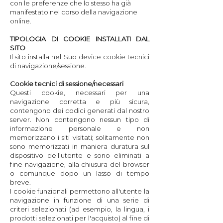
con le preferenze che lo stesso ha già
manifestato nel corso della navigazione
online.​
TIPOLOGIA DI COOKIE INSTALLATI DAL
SITO
Il sito installa nel Suo device cookie tecnici
di navigazione/sessione.
Cookie tecnici di sessione/necessari
Questi cookie, necessari per una
navigazione corretta e più sicura,
contengono dei codici generati dal nostro
server. Non contengono nessun tipo di
informazione personale e non
memorizzano i siti visitati; solitamente non
sono memorizzati in maniera duratura sul
dispositivo dell’utente e sono eliminati a
fine navigazione, alla chiusura del browser
o comunque dopo un lasso di tempo
breve.
I cookie funzionali permettono all'utente la
navigazione in funzione di una serie di
criteri selezionati (ad esempio, la lingua, i
prodotti selezionati per l'acquisto) al fine di